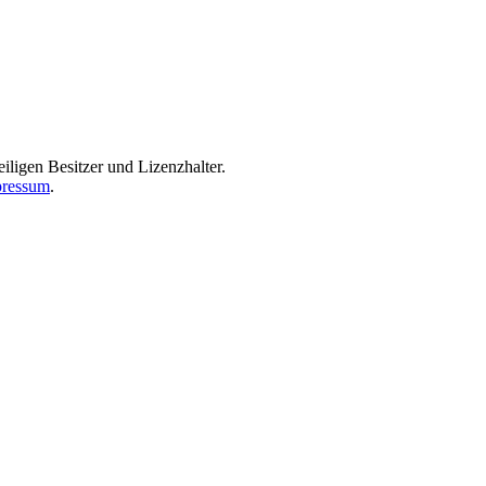
iligen Besitzer und Lizenzhalter.
ressum
.