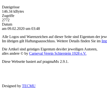
Dateigrösse
146.34 kBytes
Zugriffe
2772
Datum
am 09.02.2020 um 03:48
Alle Logos und Warenzeichen auf dieser Seite sind Eigentum der jewe
Im übrigen gilt Haftungsausschluss. Weitere Details finden Sie im
Imp
Die Artikel sind geistiges Eigentum des/der jeweiligen Autoren,
alles andere © by
Carneval Verein Schierstein 1928 e.V.
Diese Webseite basiert auf pragmaMx 2.9.1.
Designed by
TECMU