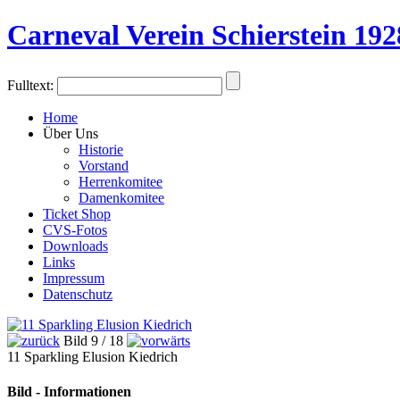
Carneval Verein Schierstein 192
Fulltext:
Home
Über Uns
Historie
Vorstand
Herrenkomitee
Damenkomitee
Ticket Shop
CVS-Fotos
Downloads
Links
Impressum
Datenschutz
Bild 9 / 18
11 Sparkling Elusion Kiedrich
Bild - Informationen