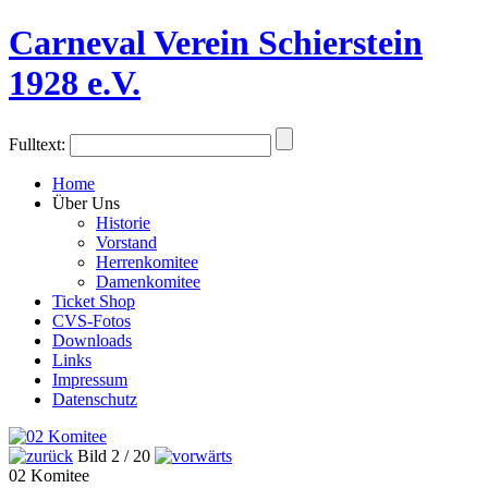
Carneval Verein Schierstein
1928 e.V.
Fulltext:
Home
Über Uns
Historie
Vorstand
Herrenkomitee
Damenkomitee
Ticket Shop
CVS-Fotos
Downloads
Links
Impressum
Datenschutz
Bild 2 / 20
02 Komitee