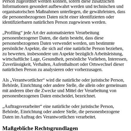
Person zugeordnet werden können, sofern diese zusätzlichen
Informationen gesondert aufbewahrt werden und technischen und
organisatorischen Maßnahmen unterliegen, die gewährleisten, dass
die personenbezogenen Daten nicht einer identifizierten oder
identifizierbaren natürlichen Person zugewiesen werden.
„Profiling“ jede Art der automatisierten Verarbeitung
personenbezogener Daten, die darin besteht, dass diese
personenbezogenen Daten verwendet werden, um bestimmte
persönliche Aspekte, die sich auf eine natürliche Person beziehen,
zu bewerten, insbesondere um Aspekte bezüglich Arbeitsleistung,
wirtschaftliche Lage, Gesundheit, persönliche Vorlieben, Interessen,
Zuverlässigkeit, Verhalten, Aufenthaltsort oder Ortswechsel dieser
natürlichen Person zu analysieren oder vorherzusagen.
Als „Verantwortlicher“ wird die natürliche oder juristische Person,
Behörde, Einrichtung oder andere Stelle, die allein oder gemeinsam
mit anderen über die Zwecke und Mittel der Verarbeitung von
personenbezogenen Daten entscheidet, bezeichnet.
„Auftragsverarbeiter“ eine natürliche oder juristische Person,
Behörde, Einrichtung oder andere Stelle, die personenbezogene
Daten im Auftrag des Verantwortlichen verarbeitet.
Maßgebliche Rechtsgrundlagen