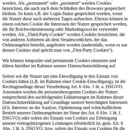
werden. Als „permanent“ oder „persistent“ werden Cookies
bezeichnet, die auch nach dem Schließen des Browsers gespeichert
bleiben. So kann z.B. der Login-Status gespeichert werden, wenn
die Nutzer diese nach mehreren Tagen aufsuchen. Ebenso können in
einem solchen Cookie die Interessen der Nutzer gespeichert werden,
die für Reichweitenmessung oder Marketingzwecke verwendet
werden. Als „Third-Party-Cookie“ werden Cookies bezeichnet, die
von anderen Anbietern als dem Verantwortlichen, der das
Onlineangebot betreibt, angeboten werden (andernfalls, wenn es nur
dessen Cookies sind spricht man von „First-Party Cookies“).
Wir können temporäre und permanente Cookies einsetzen und
klären hierüber im Rahmen unserer Datenschutzerklärung auf.
Sofern wir die Nutzer um eine Einwilligung in den Einsatz von
Cookies bitten (z.B. im Rahmen einer Cookie-Einwilligung), ist die
Rechtsgrundlage dieser Verarbeitung Art. 6 Abs. 1 lit. a. DSGVO.
Ansonsten werden die personenbezogenen Cookies der Nutzer
entsprechend den nachfolgenden Erläuterungen im Rahmen dieser
Datenschutzerklärung auf Grundlage unserer berechtigten Interessen
(d.h. Interesse an der Analyse, Optimierung und wirtschaftlichem
Betrieb unseres Onlineangebotes im Sinne des Art. 6 Abs. 1 lit. f.
DSGVO) oder sofern der Einsatz von Cookies zur Erbringung
unserer vertragsbezogenen Leistungen erforderlich ist, gem. Art. 6
Abs. 1 lit. b. DSGVO, bzw. sofern der Einsatz von Cookies für die