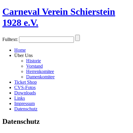
Carneval Verein Schierstein
1928 e.V.
Fulltext:
Home
Über Uns
Historie
Vorstand
Herrenkomitee
Damenkomitee
Ticket Shop
CVS-Fotos
Downloads
Links
Impressum
Datenschutz
Datenschutz