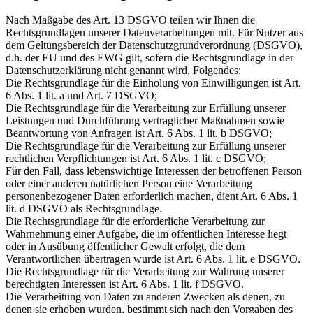
Nach Maßgabe des Art. 13 DSGVO teilen wir Ihnen die
Rechtsgrundlagen unserer Datenverarbeitungen mit. Für Nutzer aus
dem Geltungsbereich der Datenschutzgrundverordnung (DSGVO),
d.h. der EU und des EWG gilt, sofern die Rechtsgrundlage in der
Datenschutzerklärung nicht genannt wird, Folgendes:
Die Rechtsgrundlage für die Einholung von Einwilligungen ist Art.
6 Abs. 1 lit. a und Art. 7 DSGVO;
Die Rechtsgrundlage für die Verarbeitung zur Erfüllung unserer
Leistungen und Durchführung vertraglicher Maßnahmen sowie
Beantwortung von Anfragen ist Art. 6 Abs. 1 lit. b DSGVO;
Die Rechtsgrundlage für die Verarbeitung zur Erfüllung unserer
rechtlichen Verpflichtungen ist Art. 6 Abs. 1 lit. c DSGVO;
Für den Fall, dass lebenswichtige Interessen der betroffenen Person
oder einer anderen natürlichen Person eine Verarbeitung
personenbezogener Daten erforderlich machen, dient Art. 6 Abs. 1
lit. d DSGVO als Rechtsgrundlage.
Die Rechtsgrundlage für die erforderliche Verarbeitung zur
Wahrnehmung einer Aufgabe, die im öffentlichen Interesse liegt
oder in Ausübung öffentlicher Gewalt erfolgt, die dem
Verantwortlichen übertragen wurde ist Art. 6 Abs. 1 lit. e DSGVO.
Die Rechtsgrundlage für die Verarbeitung zur Wahrung unserer
berechtigten Interessen ist Art. 6 Abs. 1 lit. f DSGVO.
Die Verarbeitung von Daten zu anderen Zwecken als denen, zu
denen sie erhoben wurden, bestimmt sich nach den Vorgaben des