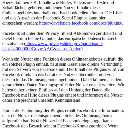
Hierzu können z.B. Inhalte wie Bilder, Videos oder Texte und
Schaltflächen gehören, mit denen Nutzer Inhalte dieses
Onlineangebotes innerhalb von Facebook teilen können. Die Liste
und das Aussehen der Facebook Social Plugins kann hier
eingesehen werden:
https://developers.facebook.com/docs/plugins/
.
Facebook ist unter dem Privacy-Shield-Abkommen zertifiziert und
bietet hierdurch eine Garantie, das europäische Datenschutzrecht
einzuhalten (
https://www.privacyshield.gov/participant?
id=a2zt0000000GnywAAC&status=Active
).
Wenn ein Nutzer eine Funktion dieses Onlineangebotes aufruft, die
ein solches Plugin enthält, baut sein Gerät eine direkte Verbindung
mit den Servern von Facebook auf. Der Inhalt des Plugins wird von
Facebook direkt an das Gerät des Nutzers übermittelt und von
diesem in das Onlineangebot eingebunden. Dabei können aus den
verarbeiteten Daten Nutzungsprofile der Nutzer erstellt werden. Wir
haben daher keinen Einfluss auf den Umfang der Daten, die
Facebook mit Hilfe dieses Plugins erhebt und informiert die Nutzer
daher entsprechend unserem Kenntnisstand.
Durch die Einbindung der Plugins erhält Facebook die Information,
dass ein Nutzer die entsprechende Seite des Onlineangebotes
aufgerufen hat. Ist der Nutzer bei Facebook eingeloggt, kann
Facebook den Besuch seinem Facebook-Konto zuordnen. Wenn