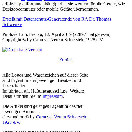
erfolgen plattformunabhängig, d.h. sie werden für alle Geräte, wie
Desktopcomputer oder mobile Geräte übernommen.
Erstellt mit Datenschutz-Generator.de von RA Dr. Thomas
Schwenke
Publiziert am: Freitag, 12. April 2019 (22897 mal gelesen)
Copyright © by Carneval Verein Schierstein 1928 e.V.
[
Zurück
]
Alle Logos und Warenzeichen auf dieser Seite
sind Eigentum der jeweiligen Besitzer und
Lizenzhalter.
Im übrigen gilt Haftungsausschluss. Weitere
Details finden Sie im
Impressum
.
Die Artikel sind geistiges Eigentum des/der
jeweiligen Autoren,
alles andere © by
Carneval Verein Schierstein
1928 e.V.