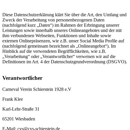
Diese Datenschutzerklärung klärt Sie über die Art, den Umfang und
Zweck der Verarbeitung von personenbezogenen Daten
(nachfolgend kurz „Daten“) im Rahmen der Erbringung unserer
Leistungen sowie innerhalb unseres Onlineangebotes und der mit
ihm verbundenen Webseiten, Funktionen und Inhalte sowie
externen Onlinepräsenzen, wie z.B. unser Social Media Profile auf
(nachfolgend gemeinsam bezeichnet als „Onlineangebot“). Im
Hinblick auf die verwendeten Begrifflichkeiten, wie z.B.
„Verarbeitung“ oder „Verantwortlicher“ verweisen wir auf die
Definitionen im Art. 4 der Datenschutzgrundverordnung (DSGVO).
Verantwortlicher
Carneval Verein Schierstein 1928 e.V
Frank Klee
Karl-Lehr-Straße 31
65201 Wiesbaden
E-Mail: cvs@cvs-schierstein.de