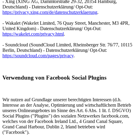
- Xing (XING AG, Dammtorstraße 29-32, 20354 Hamburg,
Deutschland) - Datenschutzerklärung/ Opt-Out:
https://privacy.xing.com/de/datenschutzerklaerung
.
- Wakalet (Wakelet Limited, 76 Quay Street, Manchester, M3 4PR,
United Kingdom) - Datenschutzerklärung/ Opt-Out:
https://wakelet.com/privacy.html
.
- Soundcloud (SoundCloud Limited, Rheinsberger Str. 76/77, 10115
Berlin, Deutschland) - Datenschutzerklärung/ Opt-Out:
https://soundcloud.com/pages/privacy
.
Verwendung von Facebook Social Plugins
Wir nutzen auf Grundlage unserer berechtigten Interessen (d.h.
Interesse an der Analyse, Optimierung und wirtschaftlichem Betrieb
unseres Onlineangebotes im Sinne des Art. 6 Abs. 1 lit. f. DSGVO)
Social Plugins ("Plugins") des sozialen Netzwerkes facebook.com,
welches von der Facebook Ireland Ltd., 4 Grand Canal Square,
Grand Canal Harbour, Dublin 2, Irland betrieben wird
("Facebook").