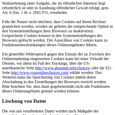
Wahrnehmung einer Aufgabe, die im öffentlichen Interesse liegt
erforderlich ist oder in Ausübung öffentlicher Gewalt erfolgt, gem.
Art. 6 Abs. 1 lit. e. DSGVO, verarbeitet.
Falls die Nutzer nicht möchten, dass Cookies auf ihrem Rechner
gespeichert werden, werden sie gebeten die entsprechende Option in
den Systemeinstellungen ihres Browsers zu deaktivieren.
Gespeicherte Cookies können in den Systemeinstellungen des
Browsers gelöscht werden. Der Ausschluss von Cookies kann zu
Funktionseinschränkungen dieses Onlineangebotes führen.
Ein genereller Widerspruch gegen den Einsatz der zu Zwecken des
Onlinemarketing eingesetzten Cookies kann bei einer Vielzahl der
Dienste, vor allem im Fall des Trackings, über die US-
amerikanische Seite
http://www.aboutads.info/choices/
oder die EU-
Seite
http://www.youronlinechoices.com/
erklärt werden. Des
Weiteren kann die Speicherung von Cookies mittels deren
Abschaltung in den Einstellungen des Browsers erreicht werden.
Bitte beachten Sie, dass dann gegebenenfalls nicht alle Funktionen
dieses Onlineangebotes genutzt werden können.
Löschung von Daten
Die von uns verarbeiteten Daten werden nach Maßgabe der