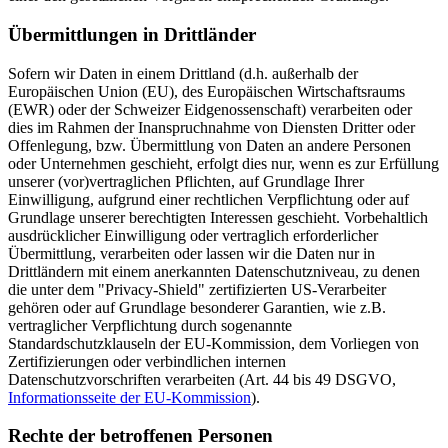
Übermittlungen in Drittländer
Sofern wir Daten in einem Drittland (d.h. außerhalb der
Europäischen Union (EU), des Europäischen Wirtschaftsraums
(EWR) oder der Schweizer Eidgenossenschaft) verarbeiten oder
dies im Rahmen der Inanspruchnahme von Diensten Dritter oder
Offenlegung, bzw. Übermittlung von Daten an andere Personen
oder Unternehmen geschieht, erfolgt dies nur, wenn es zur Erfüllung
unserer (vor)vertraglichen Pflichten, auf Grundlage Ihrer
Einwilligung, aufgrund einer rechtlichen Verpflichtung oder auf
Grundlage unserer berechtigten Interessen geschieht. Vorbehaltlich
ausdrücklicher Einwilligung oder vertraglich erforderlicher
Übermittlung, verarbeiten oder lassen wir die Daten nur in
Drittländern mit einem anerkannten Datenschutzniveau, zu denen
die unter dem "Privacy-Shield" zertifizierten US-Verarbeiter
gehören oder auf Grundlage besonderer Garantien, wie z.B.
vertraglicher Verpflichtung durch sogenannte
Standardschutzklauseln der EU-Kommission, dem Vorliegen von
Zertifizierungen oder verbindlichen internen
Datenschutzvorschriften verarbeiten (Art. 44 bis 49 DSGVO,
Informationsseite der EU-Kommission
).
Rechte der betroffenen Personen