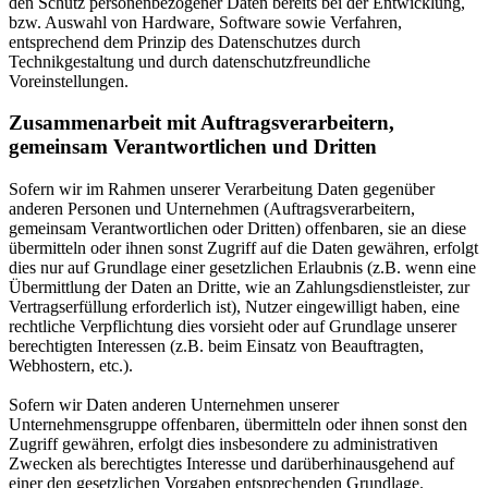
den Schutz personenbezogener Daten bereits bei der Entwicklung,
bzw. Auswahl von Hardware, Software sowie Verfahren,
entsprechend dem Prinzip des Datenschutzes durch
Technikgestaltung und durch datenschutzfreundliche
Voreinstellungen.
Zusammenarbeit mit Auftragsverarbeitern,
gemeinsam Verantwortlichen und Dritten
Sofern wir im Rahmen unserer Verarbeitung Daten gegenüber
anderen Personen und Unternehmen (Auftragsverarbeitern,
gemeinsam Verantwortlichen oder Dritten) offenbaren, sie an diese
übermitteln oder ihnen sonst Zugriff auf die Daten gewähren, erfolgt
dies nur auf Grundlage einer gesetzlichen Erlaubnis (z.B. wenn eine
Übermittlung der Daten an Dritte, wie an Zahlungsdienstleister, zur
Vertragserfüllung erforderlich ist), Nutzer eingewilligt haben, eine
rechtliche Verpflichtung dies vorsieht oder auf Grundlage unserer
berechtigten Interessen (z.B. beim Einsatz von Beauftragten,
Webhostern, etc.).
Sofern wir Daten anderen Unternehmen unserer
Unternehmensgruppe offenbaren, übermitteln oder ihnen sonst den
Zugriff gewähren, erfolgt dies insbesondere zu administrativen
Zwecken als berechtigtes Interesse und darüberhinausgehend auf
einer den gesetzlichen Vorgaben entsprechenden Grundlage.