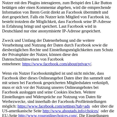
Nutzer mit den Plugins interagieren, zum Beispiel den Like Button
betätigen oder einen Kommentar abgeben, wird die entsprechende
Information von Ihrem Gerät direkt an Facebook übermittelt und
dort gespeichert. Falls ein Nutzer kein Mitglied von Facebook ist,
besteht trotzdem die Möglichkeit, dass Facebook seine IP-Adresse
in Erfahrung bringt und speichert. Laut Facebook wird in
Deutschland nur eine anonymisierte IP-Adresse gespeichert.
Zweck und Umfang der Datenerhebung und die weitere
Verarbeitung und Nutzung der Daten durch Facebook sowie die
diesbezüglichen Rechte und Einstellungsmöglichkeiten zum Schutz
der Privatsphäre der Nutzer, können diese den
Datenschutzhinweisen von Facebook
entnehmen:
https://www.facebook.com/about/privacy/
.
Wenn ein Nutzer Facebookmitglied ist und nicht möchte, dass
Facebook über dieses Onlineangebot Daten über ihn sammelt und
mit seinen bei Facebook gespeicherten Mitgliedsdaten verknüpft,
muss er sich vor der Nutzung unseres Onlineangebotes bei
Facebook ausloggen und seine Cookies löschen. Weitere
Einstellungen und Widersprüche zur Nutzung von Daten für
Werbezwecke, sind innerhalb der Facebook-Profileinstellungen
möglich:
https://www.facebook.com/settings?tab=ads
oder über die
US-amerikanische Seite
http://www.aboutads.info/choices/
oder die
EU-Seite
http://www.youronlinechoices.com/
. Die Einstellungen