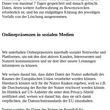
Dauer von maximal 7 Tagen gespeichert und danach gelöscht.
Daten, deren weitere Aufbewahrung zu Beweiszwecken
erforderlich ist, sind bis zur endgültigen Klärung des jeweiligen
Vorfalls von der Löschung ausgenommen.
Onlinepräsenzen in sozialen Medien
Wir unterhalten Onlinepräsenzen innerhalb sozialer Netzwerke und
Plattformen, um mit den dort aktiven Kunden, Interessenten und
Nutzern kommunizieren und sie dort über unsere Leistungen
informieren zu können.
Wir weisen darauf hin, dass dabei Daten der Nutzer außerhalb des
Raumes der Europäischen Union verarbeitet werden können.
Hierdurch können sich für die Nutzer Risiken ergeben, weil so z.B.
die Durchsetzung der Rechte der Nutzer erschwert werden könnte.
Im Hinblick auf US-Anbieter die unter dem Privacy-Shield
zertifiziert sind, weisen wir darauf hin, dass sie sich damit
verpflichten, die Datenschutzstandards der EU einzuhalten.
Ferner werden die Daten der Nutzer im Regelfall für