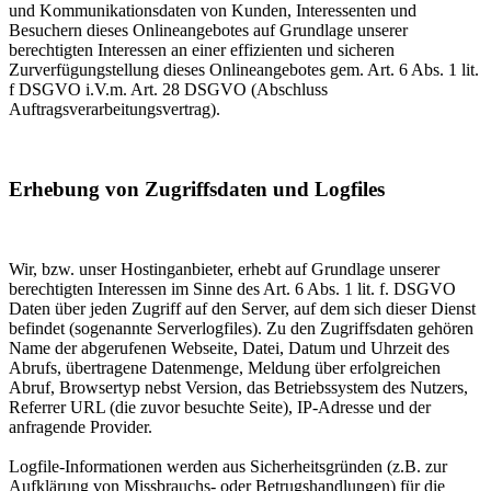
und Kommunikationsdaten von Kunden, Interessenten und
Besuchern dieses Onlineangebotes auf Grundlage unserer
berechtigten Interessen an einer effizienten und sicheren
Zurverfügungstellung dieses Onlineangebotes gem. Art. 6 Abs. 1 lit.
f DSGVO i.V.m. Art. 28 DSGVO (Abschluss
Auftragsverarbeitungsvertrag).
Erhebung von Zugriffsdaten und Logfiles
Wir, bzw. unser Hostinganbieter, erhebt auf Grundlage unserer
berechtigten Interessen im Sinne des Art. 6 Abs. 1 lit. f. DSGVO
Daten über jeden Zugriff auf den Server, auf dem sich dieser Dienst
befindet (sogenannte Serverlogfiles). Zu den Zugriffsdaten gehören
Name der abgerufenen Webseite, Datei, Datum und Uhrzeit des
Abrufs, übertragene Datenmenge, Meldung über erfolgreichen
Abruf, Browsertyp nebst Version, das Betriebssystem des Nutzers,
Referrer URL (die zuvor besuchte Seite), IP-Adresse und der
anfragende Provider.
Logfile-Informationen werden aus Sicherheitsgründen (z.B. zur
Aufklärung von Missbrauchs- oder Betrugshandlungen) für die